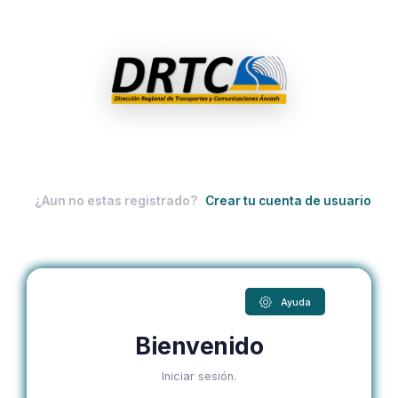
¿Aun no estas registrado?
Crear tu cuenta de usuario
Ayuda
Bienvenido
Iniciar sesión.