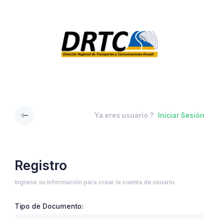
Ya eres usuario ?
Iniciar Sesión
Registro
Ingrese su información para crear la cuenta de usuario.
Tipo de Documento: